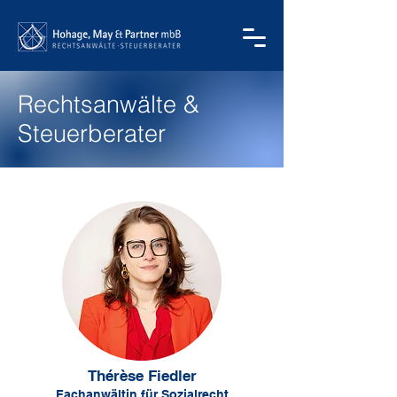
Rechtsanwälte &
Steuerberater
Thérèse Fiedler
Fachanwältin für Sozialrecht