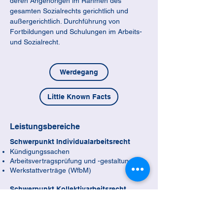
deren Angehörigen im Rahmen des 
gesamten Sozialrechts gerichtlich und 
außergerichtlich. Durchführung von 
Fortbildungen und Schulungen im Arbeits- 
und Sozialrecht.
Werdegang
Little Known Facts
Leistungsbereiche
Schwerpunkt Individualarbeitsrecht
Kündigungssachen
Arbeitsvertragsprüfung und -gestaltung
Werkstattverträge (WfbM)
Schwerpunkt Kollektivarbeitsrecht
Betriebsverfassungsrechtliche Fragen und
Auseinandersetzungen (BetrVG)
Gestaltung und Verhandlungen von