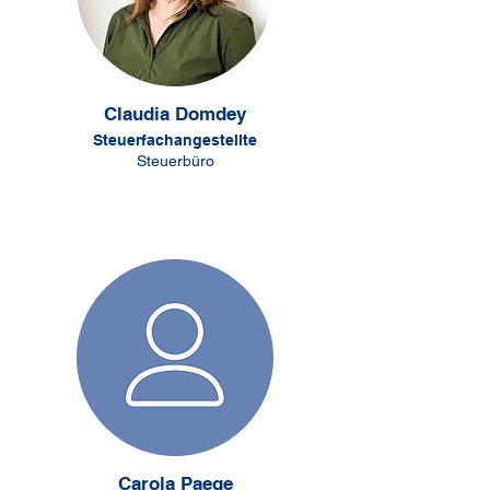
Claudia Domdey
Steuerfachangestellte
Steuerbüro
Carola Paege