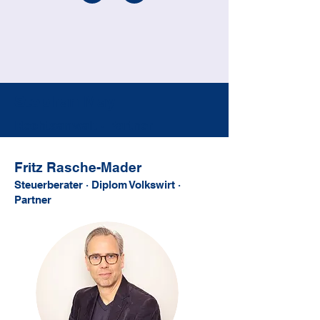
Stephan May
Rechtsanwalt
·
Partner
Fritz Rasche-Mader
Steuerberater · Diplom Volkswirt ·
Partner