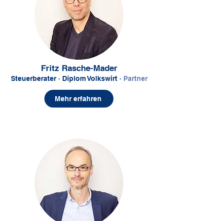
Fritz Rasche-Mader
Steuerberater
·
Diplom Volkswirt
·
Partner
Mehr erfahren